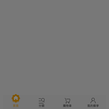
分類
購物車
我的蘇寧
首頁