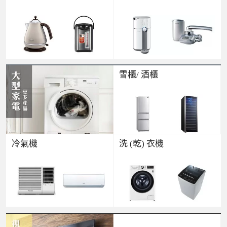
雪櫃/ 酒櫃
冷氣機
洗 (乾) 衣機